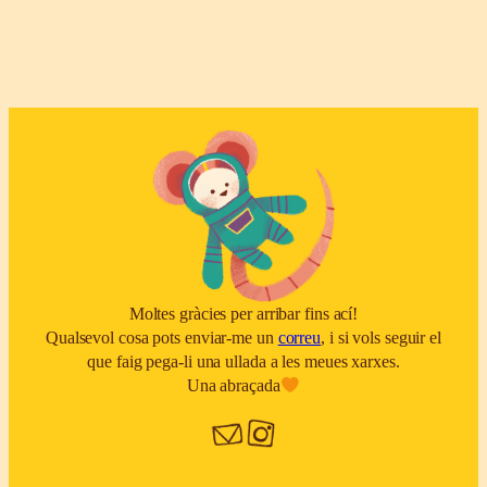
Moltes gràcies per arribar fins ací!
Qualsevol cosa pots enviar-me un
correu
, i si vols seguir el
que faig pega-li una ullada a les meues xarxes.
Una abraçada