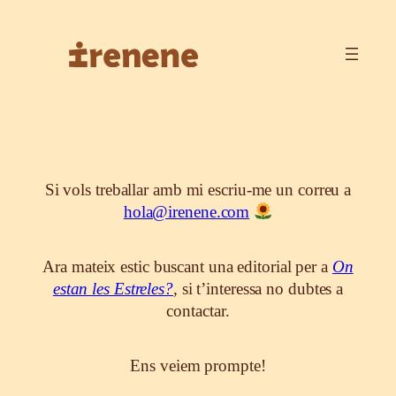
Si vols treballar amb mi escriu-me un correu a
hola@irenene.com
Ara mateix estic buscant una editorial per a
On
estan les Estreles?
,
si t’interessa no dubtes a
contactar.
Ens veiem prompte!